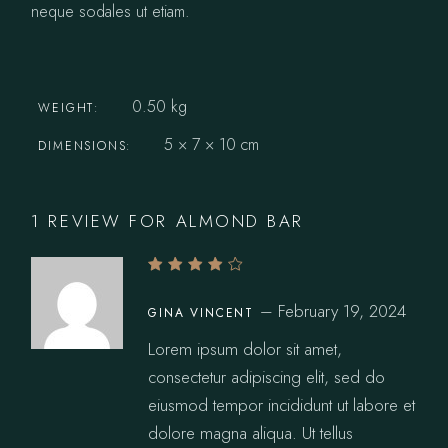
neque sodales ut etiam.
0.50 kg
WEIGHT
5 × 7 × 10 cm
DIMENSIONS
1 REVIEW FOR
ALMOND BAR
–
February 19, 2024
GINA VINCENT
Lorem ipsum dolor sit amet,
consectetur adipiscing elit, sed do
eiusmod tempor incididunt ut labore et
dolore magna aliqua. Ut tellus