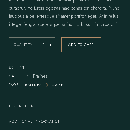
curabitur. Ac turpis egestas mae cenas est pharetra. Nunc
faucibus a pellentesque sit amet porttitor eget. At in tellus
integer feugiat scelerisque varius morbi sunt in culpa qui.
QUANTITY
ADD TO CART
11
SKU:
Pralines
CATEGORY:
TAGS:
PRALINES
SWEET
DESCRIPTION
ADDITIONAL INFORMATION