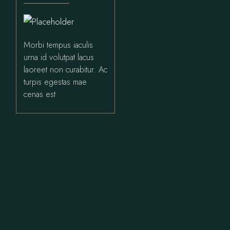
Morbi tempus iaculis
urna id volutpat lacus
laoreet non curabitur. Ac
turpis egestas mae
cenas est