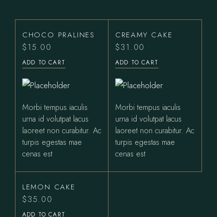
CHOCO PRALINES
CREAMY CAKE
$
15.00
$
31.00
ADD TO CART
ADD TO CART
Morbi tempus iaculis
Morbi tempus iaculis
urna id volutpat lacus
urna id volutpat lacus
laoreet non curabitur. Ac
laoreet non curabitur. Ac
turpis egestas mae
turpis egestas mae
cenas est
cenas est
LEMON CAKE
$
35.00
ADD TO CART