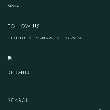
4
Sushi
4
products
FOLLOW US
PINTEREST
FACEBOOK
INSTAGRAM
DELIGHTS
SEARCH
Search