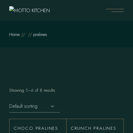
Skip
to
the
content
Home
pralines
Showing 1–6 of 8 results
CHOCO PRALINES
CRUNCH PRALINES