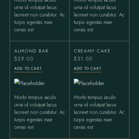
urna id volutpat lacus
urna id volutpat lacus
laoreet non curabitur. Ac
laoreet non curabitur. Ac
turpis egestas mae
turpis egestas mae
cenas est
cenas est
ALMOND BAR
CREAMY CAKE
$
29.00
$
31.00
ADD TO CART
ADD TO CART
Morbi tempus iaculis
Morbi tempus iaculis
urna id volutpat lacus
urna id volutpat lacus
laoreet non curabitur. Ac
laoreet non curabitur. Ac
turpis egestas mae
turpis egestas mae
cenas est
cenas est