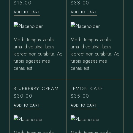
$
15.00
$
33.00
ADD TO CART
ADD TO CART
Morbi tempus iaculis
Morbi tempus iaculis
urna id volutpat lacus
urna id volutpat lacus
laoreet non curabitur. Ac
laoreet non curabitur. Ac
turpis egestas mae
turpis egestas mae
cenas est
cenas est
BLUEBERRY CREAM
LEMON CAKE
$
30.00
$
35.00
ADD TO CART
ADD TO CART
Morbi tempus iaculis
Morbi tempus iaculis