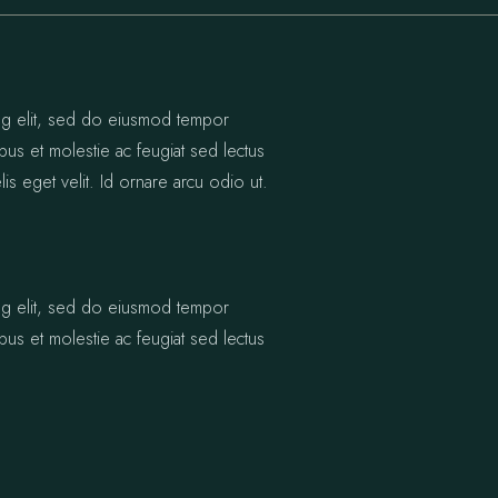
ing elit, sed do eiusmod tempor
bus et molestie ac feugiat sed lectus
lis eget velit. Id ornare arcu odio ut.
ing elit, sed do eiusmod tempor
bus et molestie ac feugiat sed lectus