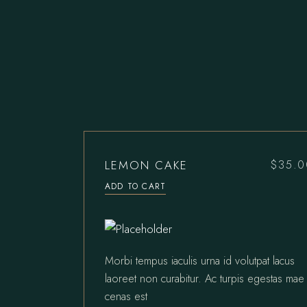
LEMON CAKE
$
35.0
ADD TO CART
Morbi tempus iaculis urna id volutpat lacus
laoreet non curabitur. Ac turpis egestas mae
cenas est