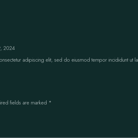
9, 2024
nsectetur adipiscing elit, sed do eiusmod tempor incididunt ut la
ired fields are marked
*