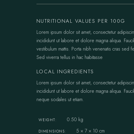
NUTRITIONAL VALUES PER 100G
Lorem ipsum dolor sit amet, consectetur adipisc
incididunt ut labore et dolore magna aliqua. Fauci
vestibulum mattis. Porta nibh venenatis cras sed fe
Sed viverra tellus in hac habitasse
LOCAL INGREDIENTS
Lorem ipsum dolor sit amet, consectetur adipisc
incididunt ut labore et dolore magna aliqua. Fauci
neque sodales ut etiam.
0.50 kg
WEIGHT
5 × 7 × 10 cm
DIMENSIONS