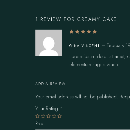
1 REVIEW FOR
CREAMY CAKE
–
February 1
GINA VINCENT
Lorem ipsum dolor sit amet, co
elementum sagittis vitae et.
ADD A REVIEW
Your email address will not be published.
Requ
Your Rating
*