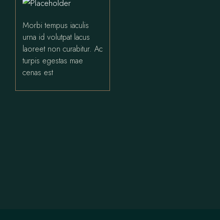
Morbi tempus iaculis
urna id volutpat lacus
laoreet non curabitur. Ac
turpis egestas mae
cenas est