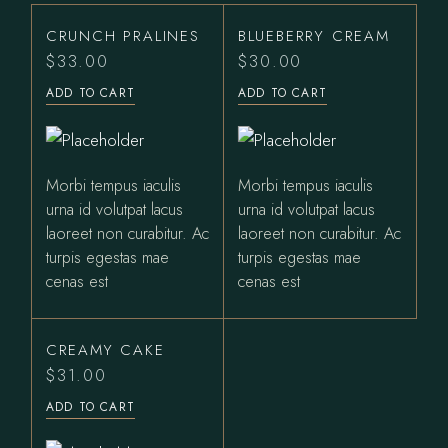
CRUNCH PRALINES
BLUEBERRY CREAM
$
33.00
$
30.00
ADD TO CART
ADD TO CART
Morbi tempus iaculis
Morbi tempus iaculis
urna id volutpat lacus
urna id volutpat lacus
laoreet non curabitur. Ac
laoreet non curabitur. Ac
turpis egestas mae
turpis egestas mae
cenas est
cenas est
CREAMY CAKE
$
31.00
ADD TO CART