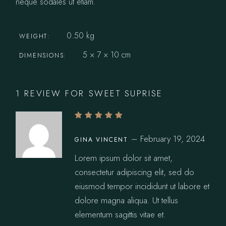
neque sodales ut etiam.
0.50 kg
WEIGHT
5 × 7 × 10 cm
DIMENSIONS
1 REVIEW FOR
SWEET SUPRISE
–
February 19, 2024
GINA VINCENT
Lorem ipsum dolor sit amet,
consectetur adipiscing elit, sed do
eiusmod tempor incididunt ut labore et
dolore magna aliqua. Ut tellus
elementum sagittis vitae et.